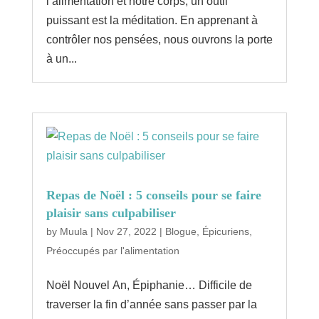
l’alimentation et notre corps, un outil
puissant est la méditation. En apprenant à
contrôler nos pensées, nous ouvrons la porte
à un...
Repas de Noël : 5 conseils pour se faire
plaisir sans culpabiliser
by
Muula
|
Nov 27, 2022
|
Blogue
,
Épicuriens
,
Préoccupés par l'alimentation
Noël Nouvel An, Épiphanie… Difficile de
traverser la fin d’année sans passer par la