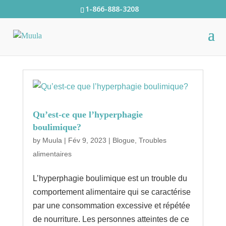
1-866-888-3208
Qu’est-ce que l’hyperphagie
boulimique?
by
Muula
|
Fév 9, 2023
|
Blogue
,
Troubles
alimentaires
L’hyperphagie boulimique est un trouble du
comportement alimentaire qui se caractérise
par une consommation excessive et répétée
de nourriture. Les personnes atteintes de ce