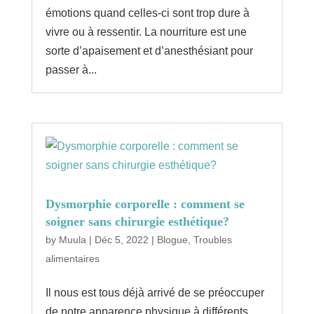
émotions quand celles-ci sont trop dure à
vivre ou à ressentir. La nourriture est une
sorte d’apaisement et d’anesthésiant pour
passer à...
Dysmorphie corporelle : comment se
soigner sans chirurgie esthétique?
by
Muula
|
Déc 5, 2022
|
Blogue
,
Troubles
alimentaires
Il nous est tous déjà arrivé de se préoccuper
de notre apparence physique à différents