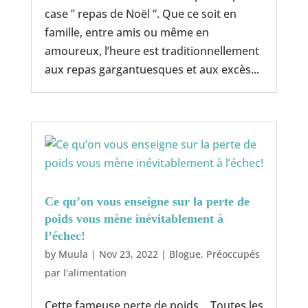
case ” repas de Noël “. Que ce soit en
famille, entre amis ou même en
amoureux, l’heure est traditionnellement
aux repas gargantuesques et aux excès...
Ce qu’on vous enseigne sur la perte de
poids vous mène inévitablement à
l’échec!
by
Muula
|
Nov 23, 2022
|
Blogue
,
Préoccupés
par l'alimentation
Cette fameuse perte de poids… Toutes les