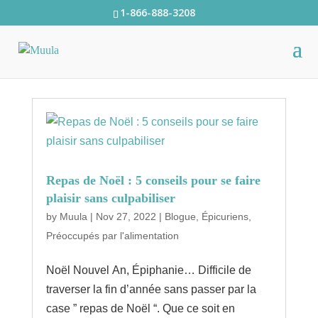
1-866-888-3208
Repas de Noël : 5 conseils pour se faire
plaisir sans culpabiliser
by
Muula
|
Nov 27, 2022
|
Blogue
,
Épicuriens
,
Préoccupés par l'alimentation
Noël Nouvel An, Épiphanie… Difficile de
traverser la fin d’année sans passer par la
case ” repas de Noël “. Que ce soit en