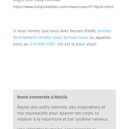
https://www.todaysdietitian.com/newarchives/0116p26.shtml
Si vous sentez que vous avez besoin d’aide,
prenez
directement rendez-vous
,
écrivez-nous
ou appelez-
nous au
514 490-1001
. On est là pour vous!
Reste connectée à MuUla
Reçois des outils concrets, des inspirations et
nos nouveautés pour apaiser ton corps, ta
relation à la nourriture et ton système nerveux.