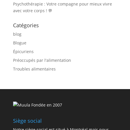
Psychothérapie : Votre compagne pour mieux vivre
avec votre corps ! 💬
Catégories
blog
Blogue
Épicuriens
Préoccupés par l'alimentation
Troubles alimentaires
Fondée en 2007
Siège social
Notre siège social est situé à Montréal mais nous