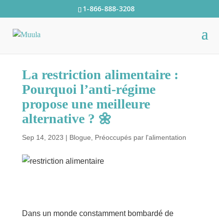
1-866-888-3208
La restriction alimentaire :
Pourquoi l’anti-régime
propose une meilleure
alternative ? 🌼
Sep 14, 2023
|
Blogue
,
Préoccupés par l'alimentation
Dans un monde constamment bombardé de