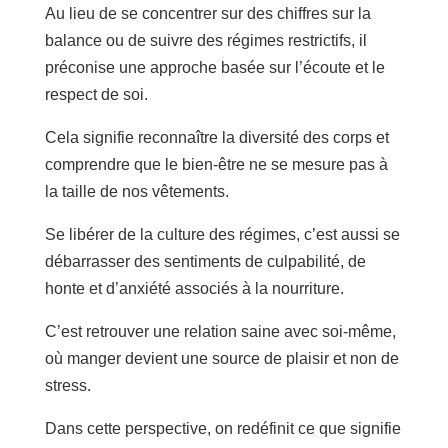
Au lieu de se concentrer sur des chiffres sur la
balance ou de suivre des régimes restrictifs, il
préconise une approche basée sur l’écoute et le
respect de soi.
Cela signifie reconnaître la diversité des corps et
comprendre que le bien-être ne se mesure pas à
la taille de nos vêtements.
Se libérer de la culture des régimes, c’est aussi se
débarrasser des sentiments de culpabilité, de
honte et d’anxiété associés à la nourriture.
C’est retrouver une relation saine avec soi-même,
où manger devient une source de plaisir et non de
stress.
Dans cette perspective, on redéfinit ce que signifie