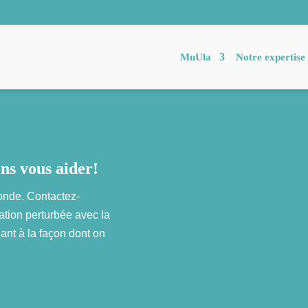
MuUla
Notre expertise
ns vous aider!
onde. Contactez-
ation perturbée avec la
uant à la façon dont on