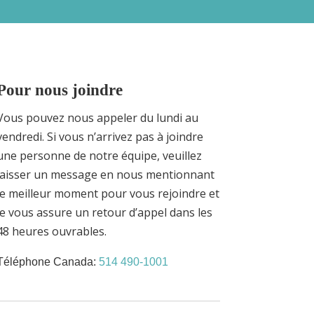
Pour nous joindre
Vous pouvez nous appeler du lundi au
vendredi. Si vous n’arrivez pas à joindre
une personne de notre équipe,
veuillez
laisser un message en nous mentionnant
le meilleur moment pour vous rejoindre et
je vous assure un retour d’appel dans les
48 heures ouvrables.
Téléphone Canada:
514 490-1001