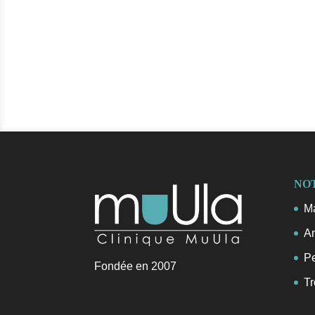
NO
Ma
An
Pe
Fondée en 2007
Tr