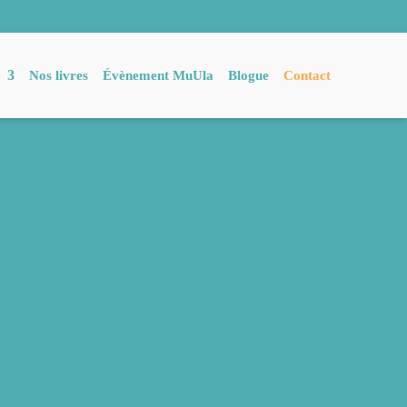
Nos livres
Évènement MuUla
Blogue
Contact