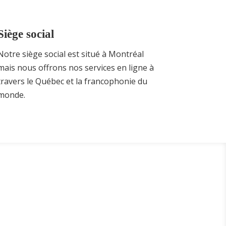
Siège social
Notre siège social est situé à Montréal
mais nous offrons nos services en ligne à
travers le Québec et la francophonie du
monde.